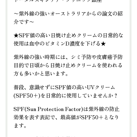
〜紫外線の強いオーストラリアからの論文の紹
介です〜
★SPF値の高い日焼け止めクリームの日常的な
使用は血中のビタミンD濃度を下げる★
紫外線の強い時期には、シミ予防や皮膚癌予防
目的で日頃から日焼け止めクリームを使われる
方も多いかと思います。
普段、意識せずにSPF値の高いUVクリーム
(SPF50+)を日常的に使用していませんか？
SPF(Sun Protection Factor)は紫外線の防止
効果を表す表記で、最高値がSPF50+となり
ます。