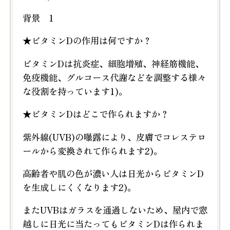
背景 1
★ビタミンDの作用は何ですか？
ビタミンDは抗炎症、細胞増殖、神経筋機能、
免疫機能、グルコース代謝などを調整する様々
な役割を持っています1)。
★ビタミンDはどこで作られますか？
紫外線(UVB)の曝露により、皮膚でコレステロ
ールから変換されて作られます2)。
高齢者や肌の色が濃い人は日光からビタミンD
を生成しにくくなります2)。
またUVBはガラスを通過しないため、屋内で窓
越しに日光に当たってもビタミンDは作られま