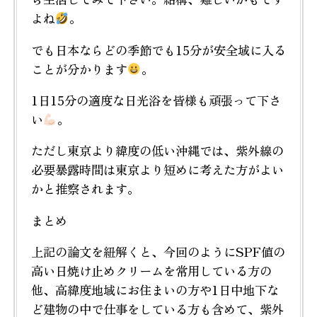
よね
。
でも日本ならどの季節でも15分が安全域に入る
ことが分かります
。
1日15分の適度な日光浴を皆様も頑張って下さ
い
。
ただし東京より緯度の低い沖縄では、紫外線の
必要暴露時間は東京より短めに考えた方がよい
かと推察されます。
まとめ
上記の論文を紐解くと、今回のようにSPF値の
高い日焼け止めクリームを常用している方の
他、高緯度地域にお住まいの方や1日中地下な
ど建物の中で仕事をしている方も含めて、紫外