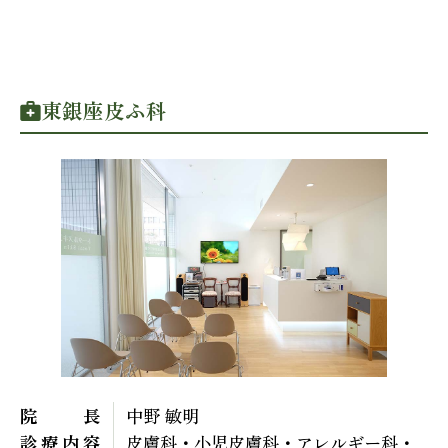
東銀座皮ふ科
院長
中野 敏明
診療内容
皮膚科・小児皮膚科・アレルギー科・