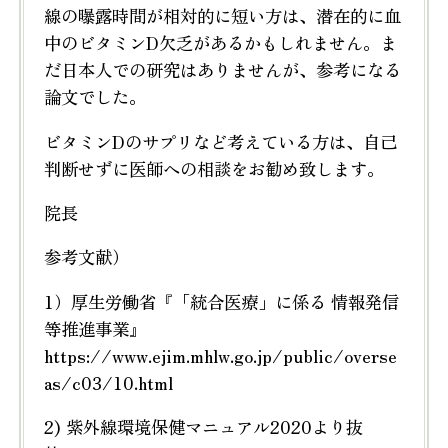
線の曝露時間が相対的に短い方は、潜在的に血
中のビタミンD欠乏があるかもしれません。ま
だ日本人での研究はありませんが、参考になる
論文でした。
ビタミンDのサプリなど考えている方は、自己
判断せずに医師への相談をお勧め致します。
院長
参考文献）
1）厚生労働省『「統合医療」に係る 情報発信
等推進事業』
https://www.ejim.mhlw.go.jp/public/overse
as/c03/10.html
2) 紫外線環境保健マニュアル2020より抜