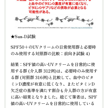
★Sun-D試験
SPF50+のUVクリームの日常使用群と必要時
のみ使用する対照群の比較：前向き試験 4)
結果：SPF値の高いUVクリームを日常的に使
用する群 (介入群 312例)は、必要時のみ使用す
る群 (対照群 316例)と比較して、血中のビタ
ミンD濃度が有意に低くなり、またビタミンD
欠乏症の基準を満たす割合も介入群の方が有意
に高い結果となりました。総じて筆者は、SPF
値の高いUVクリームを日常的に使用している