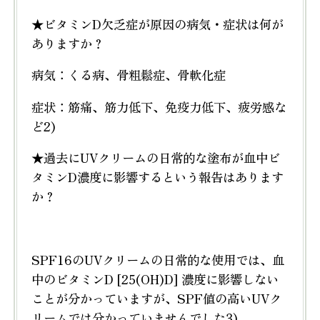
★ビタミンD欠乏症が原因の病気・症状は何が
ありますか？
病気：くる病、骨粗鬆症、骨軟化症
症状：筋痛、筋力低下、免疫力低下、疲労感な
ど2)
★過去にUVクリームの日常的な塗布が血中ビ
タミンD濃度に影響するという報告はあります
か？
SPF16のUVクリームの日常的な使用では、血
中のビタミンD [25(OH)D] 濃度に影響しない
ことが分かっていますが、SPF値の高いUVク
リームでは分かっていませんでした3)。