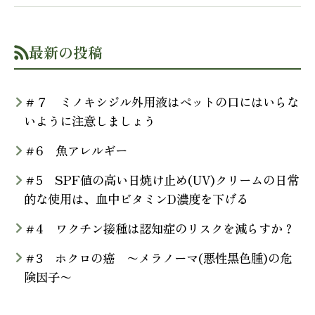
最新の投稿
＃７ ミノキシジル外用液はペットの口にはいらな
いように注意しましょう
＃6 魚アレルギー
＃5 SPF値の高い日焼け止め(UV)クリームの日常
的な使用は、血中ビタミンD濃度を下げる
＃4 ワクチン接種は認知症のリスクを減らすか？
＃3 ホクロの癌 〜メラノーマ(悪性黒色腫)の危
険因子〜