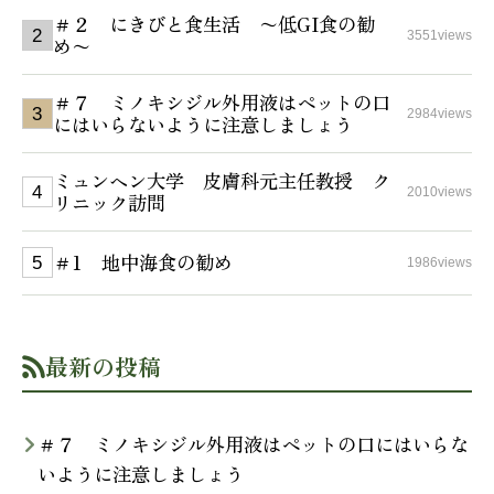
＃２ にきびと食生活 〜低GI食の勧
3551views
め〜
＃７ ミノキシジル外用液はペットの口
2984views
にはいらないように注意しましょう
ミュンヘン大学 皮膚科元主任教授 ク
2010views
リニック訪問
＃1 地中海食の勧め
1986views
最新の投稿
＃７ ミノキシジル外用液はペットの口にはいらな
いように注意しましょう