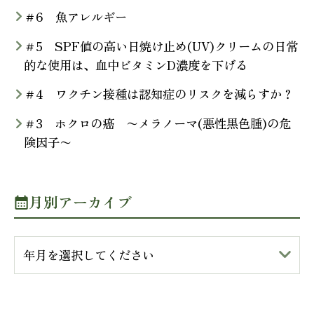
＃6 魚アレルギー
＃5 SPF値の高い日焼け止め(UV)クリームの日常
的な使用は、血中ビタミンD濃度を下げる
＃4 ワクチン接種は認知症のリスクを減らすか？
＃3 ホクロの癌 〜メラノーマ(悪性黒色腫)の危
険因子〜
月別アーカイブ
年月を選択してください