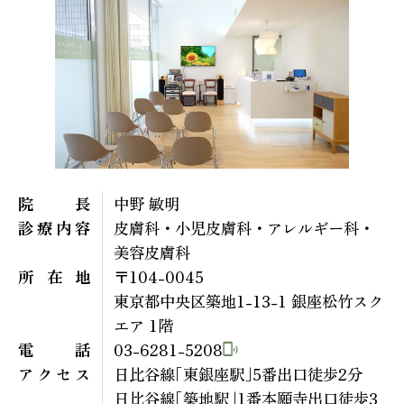
院長
中野 敏明
診療内容
皮膚科・小児皮膚科・アレルギー科・
美容皮膚科
所在地
〒104-0045
東京都中央区築地1-13-1 銀座松竹スク
エア 1階
電話
03-6281-5208
アクセス
日比谷線｢東銀座駅｣5番出口徒歩2分
日比谷線｢築地駅｣1番本願寺出口徒歩3