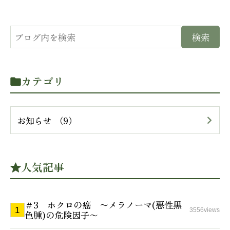
カテゴリ
お知らせ （9）
人気記事
＃3 ホクロの癌 〜メラノーマ(悪性黒
3556views
色腫)の危険因子〜